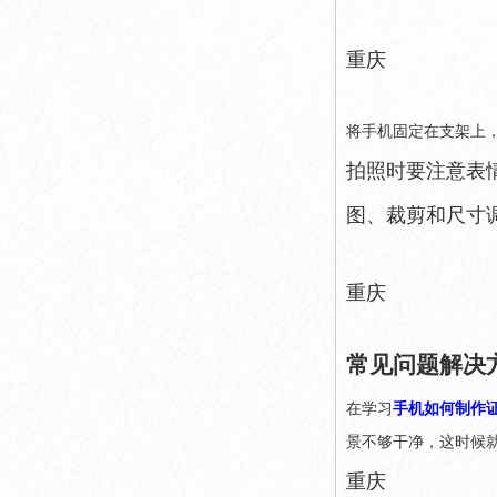
重庆
将手机固定在支架上
拍照时要注意表
图、裁剪和尺寸
重庆
常见问题解决
在学习
手机如何制作
景不够干净，这时候
重庆