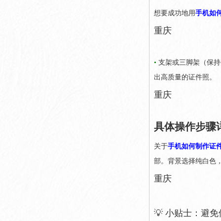
想要成功地用
手机如
重庆
•
支架或三脚架（保持
出高质量的证件照。
重庆
具体操作步骤
关于
手机如何制作证
部。背景选择纯白色
重庆
💡 小贴士：避