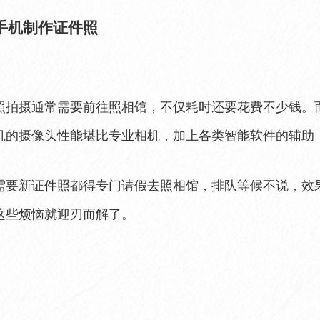
手机制作证件照
照拍摄通常需要前往照相馆，不仅耗时还要花费不少钱。
机的摄像头性能堪比专业相机，加上各类智能软件的辅助
需要新证件照都得专门请假去照相馆，排队等候不说，效
这些烦恼就迎刃而解了。