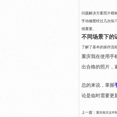
问题解决方案照片模
手动修图经过几次练
很重要。
不同场景下的
了解了基本的操作流
重庆我在使用手
出合格的照片，
总的来说，掌握
论是临时需要更
上一篇：
重庆南京证件