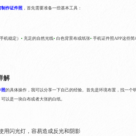
何制作证件照
，首先需要准备一些基本工具：
手机稳定）
•
充足的自然光线
•
白色背景布或纸张
•
手机证件照APP这些
详解
件照
的具体操作，我可以分享一下自己的经验。首先是环境布置，找一个
，可以是一块白布或者大张的白纸。
免使用闪光灯，容易造成反光和阴影