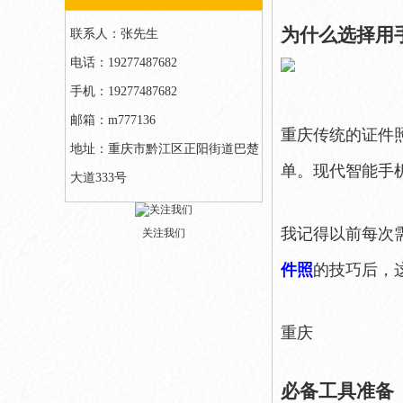
为什么选择用
联系人：张先生
电话：19277487682
手机：19277487682
邮箱：m777136
重庆传统的证件
地址：重庆市黔江区正阳街道巴楚
单。现代智能手
大道333号
我记得以前每次
关注我们
件照
的技巧后，
重庆
必备工具准备