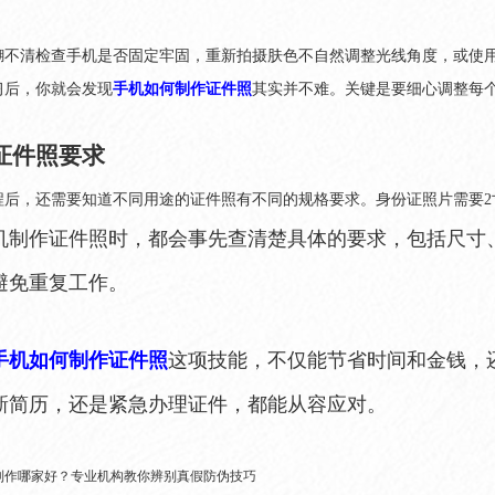
糊不清检查手机是否固定牢固，重新拍摄肤色不自然调整光线角度，或使
习后，你就会发现
手机如何制作证件照
其实并不难。关键是要细心调整每
证件照要求
程后，还需要知道不同用途的证件照有不同的规格要求。身份证照片需要2
机制作证件照时，都会事先查清楚具体的要求，包括尺寸
避免重复工作。
手机如何制作证件照
这项技能，不仅能节省时间和金钱，
新简历，还是紧急办理证件，都能从容应对。
制作哪家好？专业机构教你辨别真假防伪技巧