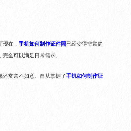
而现在，
手机如何制作证件照
已经变得非常简
，完全可以满足日常需求。
果还常常不如意。自从掌握了
手机如何制作证