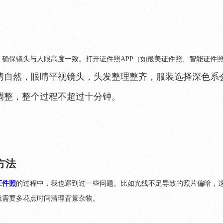
，确保镜头与人眼高度一致。打开证件照APP（如最美证件照、智能证件
情自然，眼睛平视镜头，头发整理整齐，服装选择深色系会
调整，整个过程不超过十分钟。
方法
证件照
的过程中，我也遇到过一些问题。比如光线不足导致的照片偏暗，
就需要多花点时间清理背景杂物。