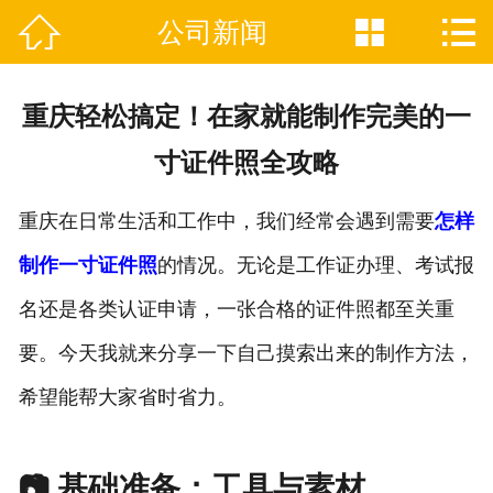



公司新闻

网站首页
关于我们
重庆轻松搞定！在家就能制作完美的一
证件制作业务范围
寸证件照全攻略
新闻资讯
重庆在日常生活和工作中，我们经常会遇到需要
怎样
联系我们
制作一寸证件照
的情况。无论是工作证办理、考试报
名还是各类认证申请，一张合格的证件照都至关重
要。今天我就来分享一下自己摸索出来的制作方法，
希望能帮大家省时省力。
📷 基础准备：工具与素材