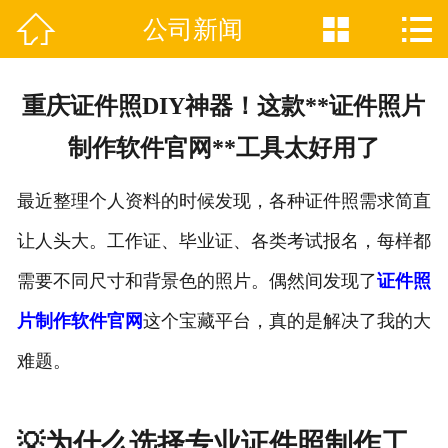



公司新闻

网站首页
关于我们
重庆证件照DIY神器！这款**证件照片
证件制作业务范围
制作软件官网**工具太好用了
新闻资讯
最近整理个人资料的时候发现，各种证件照需求简直
联系我们
让人头大。工作证、毕业证、各类考试报名，每样都
需要不同尺寸和背景色的照片。偶然间发现了
证件照
片制作软件官网
这个宝藏平台，真的是解决了我的大
难题。
💡为什么选择专业证件照制作工