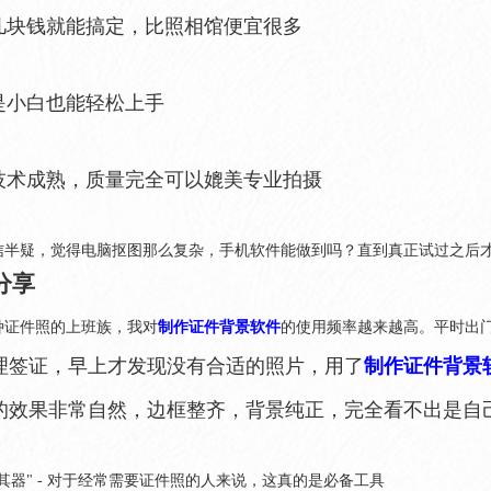
 几块钱就能搞定，比照相馆便宜很多
使是小白也能轻松上手
 技术成熟，质量完全可以媲美专业拍摄
信半疑，觉得电脑抠图那么复杂，手机软件能做到吗？直到真正试过之后
分享
种证件照的上班族，我对
制作证件背景软件
的使用频率越来越高。平时出
理签证，早上才发现没有合适的照片，用了
制作证件背景
的效果非常自然，边框整齐，背景纯正，完全看不出是自己
其器" - 对于经常需要证件照的人来说，这真的是必备工具