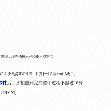
才发现，现在的技术已经相当成熟了。
门在外突然需要证件照，打开软件几分钟就搞定了。
软件
后，从拍照到完成整个过程不超过10分
DIY的。