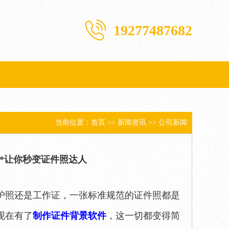
19277487682
当前位置：
首页
>>
新闻资讯
>>
公司新闻
**让你秒变证件照达人
护照还是工作证，一张标准规范的证件照都是
现在有了
制作证件背景软件
，这一切都变得简