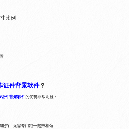
尺寸比例
设置
作证件背景软件
？
作证件背景软件
的优势非常明显：
都能拍，无需专门跑一趟照相馆