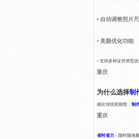
• 自动调整照片
• 美颜优化功能
• 支持多种证件类型
重庆
为什么选择
制
相比传统照相馆，
制
重庆
省时省力
- 随时随地