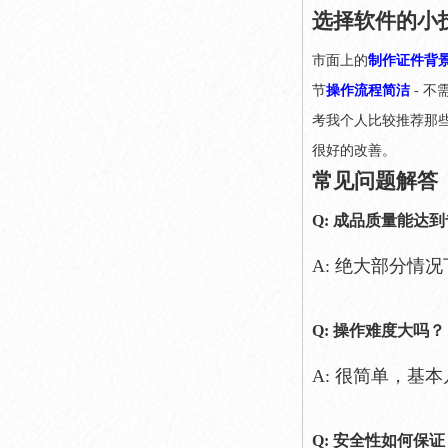
选择软件的小
市面上的
制作证件背
节
操作流程简洁
- 
考我个人比较推荐那
很好的改善。
常见问题解答
Q: 成品质量能达
A: 绝大部分情
Q: 操作难度大吗？
A: 很简单，基
Q: 安全性如何保证