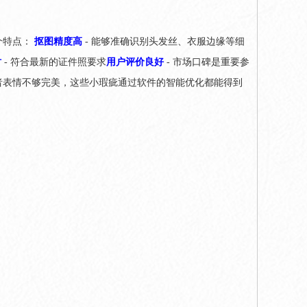
个特点：
抠图精度高
- 能够准确识别头发丝、衣服边缘等细
时
- 符合最新的证件照要求
用户评价良好
- 市场口碑是重要参
者表情不够完美，这些小瑕疵通过软件的智能优化都能得到