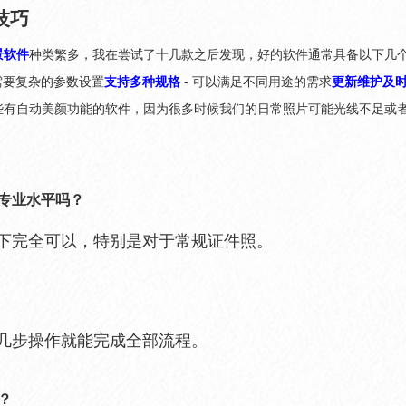
技巧
景软件
种类繁多，我在尝试了十几款之后发现，好的软件通常具备以下几
不需要复杂的参数设置
支持多种规格
- 可以满足不同用途的需求
更新维护及
些有自动美颜功能的软件，因为很多时候我们的日常照片可能光线不足或
到专业水平吗？
况下完全可以，特别是对于常规证件照。
本几步操作就能完成全部流程。
？