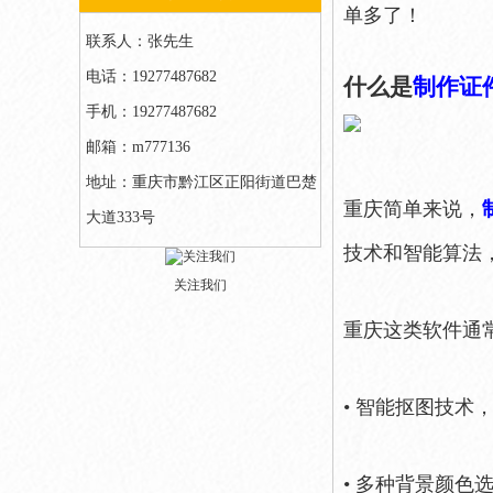
单多了！
联系人：张先生
电话：19277487682
什么是
制作证
手机：19277487682
邮箱：m777136
地址：重庆市黔江区正阳街道巴楚
重庆简单来说，
大道333号
技术和智能算法
关注我们
重庆这类软件通
• 智能抠图技术
• 多种背景颜色