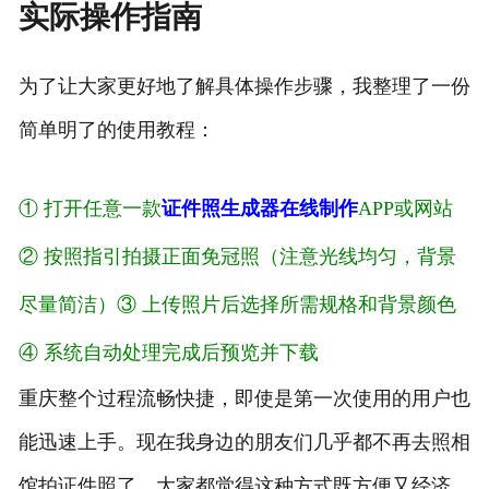
实际操作指南
为了让大家更好地了解具体操作步骤，我整理了一份
简单明了的使用教程：
① 打开任意一款
证件照生成器在线制作
APP或网站
② 按照指引拍摄正面免冠照（注意光线均匀，背景
尽量简洁）
③ 上传照片后选择所需规格和背景颜色
④ 系统自动处理完成后预览并下载
重庆整个过程流畅快捷，即使是第一次使用的用户也
能迅速上手。现在我身边的朋友们几乎都不再去照相
馆拍证件照了，大家都觉得这种方式既方便又经济。