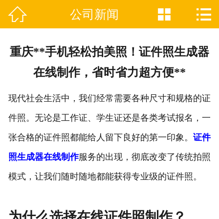



公司新闻

网站首页
关于我们
重庆**手机轻松拍美照！证件照生成器
证件制作业务范围
在线制作，省时省力超方便**
新闻资讯
现代社会生活中，我们经常需要各种尺寸和规格的证
联系我们
件照。无论是工作证、学生证还是各类考试报名，一
张合格的证件照都能给人留下良好的第一印象。
证件
照生成器在线制作
服务的出现，彻底改变了传统拍照
模式，让我们随时随地都能获得专业级的证件照。
为什么选择在线证件照制作？