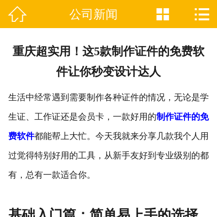



公司新闻

网站首页
关于我们
重庆超实用！这5款制作证件的免费软
证件制作业务范围
件让你秒变设计达人
新闻资讯
生活中经常遇到需要制作各种证件的情况，无论是学
联系我们
生证、工作证还是会员卡，一款好用的
制作证件的免
费软件
都能帮上大忙。今天我就来分享几款我个人用
过觉得特别好用的工具，从新手友好到专业级别的都
有，总有一款适合你。
基础入门篇：简单易上手的选择