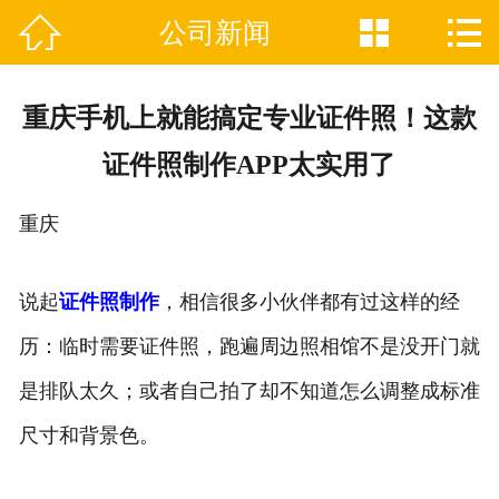



公司新闻

网站首页
关于我们
重庆手机上就能搞定专业证件照！这款
证件制作业务范围
证件照制作APP太实用了
新闻资讯
重庆
联系我们
说起
证件照制作
，相信很多小伙伴都有过这样的经
历：临时需要证件照，跑遍周边照相馆不是没开门就
是排队太久；或者自己拍了却不知道怎么调整成标准
尺寸和背景色。