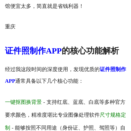
馆便宜太多，简直就是省钱利器！
重庆
证件照制作APP
的核心功能解析
经过我这段时间的深度使用，发现优质的
证件照制作
APP
通常具备以下几个核心功能：
一键抠图换背景
- 支持红底、蓝底、白底等多种官方
要求颜色，精准度堪比专业图像处理软件
尺寸规格定
制
- 能够按照不同用途（身份证、护照、驾照等）自