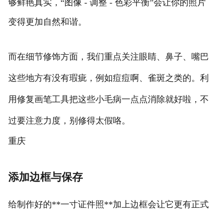
够鲜艳真实，“图像 - 调整 - 色彩平衡”会让你的照片
变得更加自然和谐。
而在细节修饰方面，我们重点关注眼睛、鼻子、嘴巴
这些地方有没有瑕疵，例如痘痘啊、雀斑之类的。利
用修复画笔工具把这些小毛病一点点消除就好啦，不
过要注意力度，别修得太假咯。
重庆
添加边框与保存
给制作好的**一寸证件照**加上边框会让它更有正式