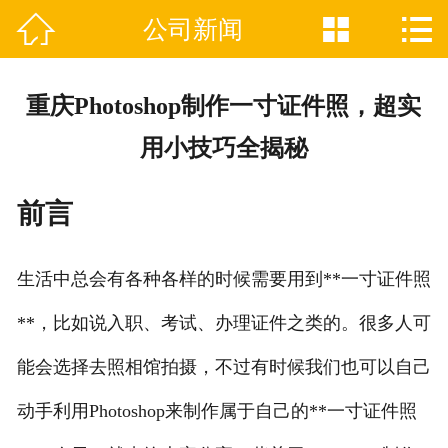



公司新闻

网站首页
关于我们
重庆Photoshop制作一寸证件照，超实
证件制作业务范围
用小技巧全揭秘
新闻资讯
前言
联系我们
生活中总会有各种各样的时候需要用到**一寸证件照
**，比如说入职、考试、办理证件之类的。很多人可
能会选择去照相馆拍摄，不过有时候我们也可以自己
动手利用Photoshop来制作属于自己的**一寸证件照