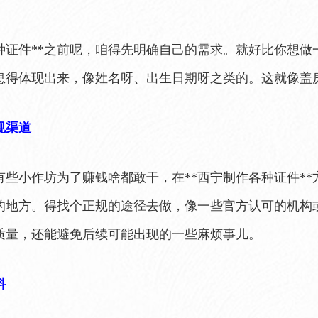
各种证件**之前呢，咱得先明确自己的需求。就好比你想
息得体现出来，像姓名呀、出生日期呀之类的。这就像盖
规渠道
有些小作坊为了赚钱啥都敢干，在**西宁制作各种证件*
的地方。得找个正规的途径去做，像一些官方认可的机构
质量，还能避免后续可能出现的一些麻烦事儿。
料