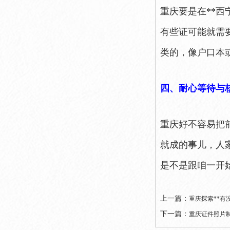
重庆要是在**
有些证可能就需
类的，像户口本
四、耐心等待与
重庆好不容易把
就成的事儿，人
是不是跟咱一开
上一篇：
重庆探索**有
下一篇：
重庆证件照片