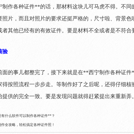
西宁制作各种证件**的话，那材料这块儿可马虎不得。不
要照片，而且对照片的要求还挺严格的，尺寸啦、背景色
或者其他已经有的有效证件。要是材料不全或者是不符合
核验
前面的事儿都整完了，接下来就是在**西宁制作各种证件
家得按照流程一步步走。等制作好了之后呢，还得仔细核
始提供的完全一致。要是发现问题就得赶紧提出来重新弄
没有什么软件可以制作各种证件**？
制作全攻略，轻松搞定各种证件照！