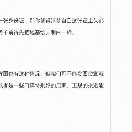
做一张身份证，那你就得清楚自己这张证上头都
房子前得先把地基给弄明白一样。
*方面也有这种情况。但咱们可不能贪图便宜就
或者是一些口碑特别好的店家。正规的渠道能