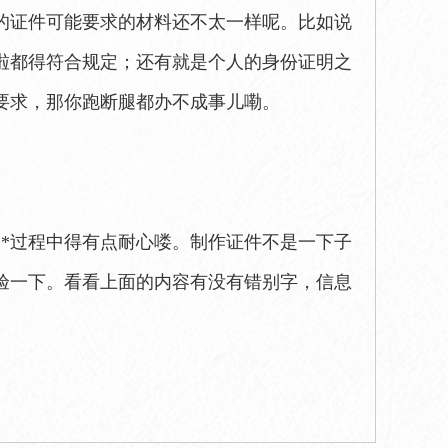
同的证件可能要求的材料还不太一样呢。比如说
啦都得符合规定；还有就是个人的身份证明之
要求，那你跑断腿都办不成事儿嘞。
**过程中得有点耐心喽。制作证件不是一下子
验一下。看看上面的内容有没有错别字，信息
。