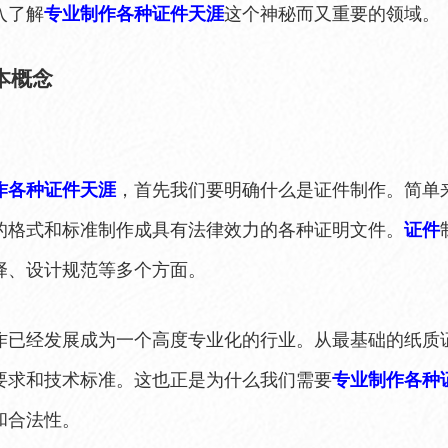
入了解
专业制作各种证件天涯
这个神秘而又重要的领域。
本概念
作各种证件天涯
，首先我们要明确什么是证件制作。简单
的格式和标准制作成具有法律效力的各种证明文件。
证件
择、设计规范等多个方面。
作已经发展成为一个高度专业化的行业。从最基础的纸质
要求和技术标准。这也正是为什么我们需要
专业制作各种
和合法性。