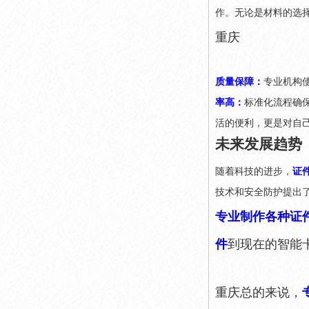
作。无论是材料的选
重庆
质量保障：
专业机构
率高：
标准化流程确
活的便利，更是对自
未来发展趋势
随着科技的进步，
证
技术和安全防护提出
专业制作各种证
件
到现在的智能
重庆总的来说，