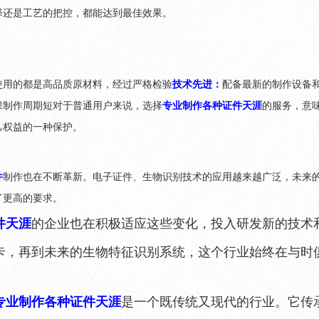
择还是工艺的把控，都能达到最佳效果。
使用的都是高品质原材料，经过严格检验
技术先进：
配备最新的制作设备
保制作周期短对于普通用户来说，选择
专业制作各种证件天涯
的服务，意
己权益的一种保护。
件
制作也在不断革新。电子证件、生物识别技术的应用越来越广泛，未来
了更高的要求。
件天涯
的企业也在积极适应这些变化，投入研发新的技术
卡，再到未来的生物特征识别系统，这个行业始终在与时
专业制作各种证件天涯
是一个既传统又现代的行业。它传