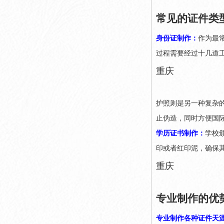
常见的证件类
身份证制作：
作为最
过程需要经过十几道
重庆
护照则是另一种复杂
止伪造，同时方便国
学历证书制作：
学校
印或者红印泥，确保
重庆
专业制作的优
专业制作各种证件天