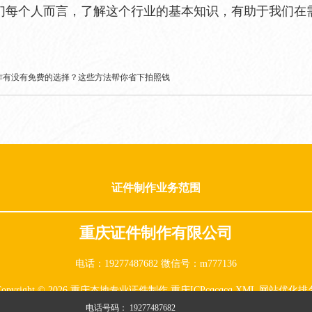
们每个人而言，了解这个行业的基本知识，有助于我们在
作有没有免费的选择？这些方法帮你省下拍照钱
证件制作业务范围
重庆证件制作有限公司
电话：19277487682 微信号：m777136
Copyright © 2026 重庆本地专业证件制作
重庆ICPcqcqcq
XML
网站优化排
电话号码：
19277487682