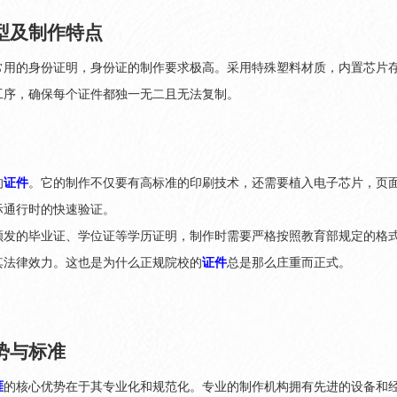
型及制作特点
常用的身份证明，身份证的制作要求极高。采用特殊塑料材质，内置芯片
工序，确保每个证件都独一无二且无法复制。
的
证件
。它的制作不仅要有高标准的印刷技术，还需要植入电子芯片，页
际通行时的快速验证。
颁发的毕业证、学位证等学历证明，制作时需要严格按照教育部规定的格
其法律效力。这也是为什么正规院校的
证件
总是那么庄重而正式。
势与标准
涯
的核心优势在于其专业化和规范化。专业的制作机构拥有先进的设备和