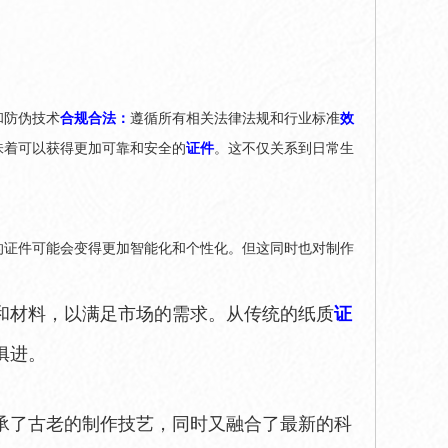
和防伪技术
合规合法：
遵循所有相关法律法规和行业标准
效
味着可以获得更加可靠和安全的
证件
。这不仅关系到日常生
的证件可能会变得更加智能化和个性化。但这同时也对制作
和材料，以满足市场的需求。从传统的纸质
证
俱进。
承了古老的制作技艺，同时又融合了最新的科