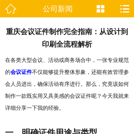



公司新闻

网站首页
关于我们
重庆会议证件制作完全指南：从设计到
证件制作业务范围
印刷全流程解析
新闻资讯
在各类大型会议、活动或商务场合中，一张专业规范
联系我们
的
会议证件
不仅能够提升整体形象，还能有效管理参
会人员进出，确保活动有序进行。那么，究竟该如何
制作一款既实用又具美感的会议证件呢？今天我就来
详细分享一下我的经验。
一、明确证件用途与类型