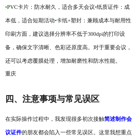
•
PVC卡片：防水耐久，适合多天会议
•
纸质证件：成
本低，适合短期活动
•
卡纸+塑封：兼顾成本与耐用性
印刷方面，建议选择分辨率不低于300dpi的打印设
备，确保文字清晰、色彩还原度高。对于重要会议，
还可以考虑覆膜处理，增加耐磨性和防水性能。
重庆
四、注意事项与常见误区
在实际操作过程中，我发现很多初次接触
简述制作会
议证件
的朋友都会陷入一些常见误区。这里我想重点