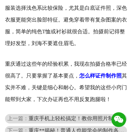
服装选择浅色系比较保险，尤其是白底证件照，深色
衣服更能突出脸部特征。避免穿着带有复杂图案的衣
服，简单的纯色T恤或衬衫就很合适。拍摄前记得整
理好发型，刘海不要遮住眉毛。
重庆通过这些年的经验积累，我现在拍摄合格率已经
很高了。只要掌握了基本要点，
怎么样证件制作照
其
实并不难，关键是细心和耐心。希望我的这些小窍门
能帮到大家，下次办证再也不用反复跑腿啦！
上一篇：
重庆手机上轻松搞定！教你用照片制作专业证件照的方法和技巧
下一篇：
重庆**揭秘！普通人也能学会的制作各种证件技巧全攻略**