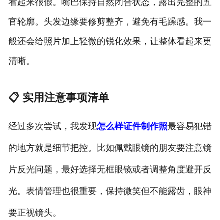
看起来很假。嘴巴保持自然闭合状态，露出完整的五
官轮廓。头发边缘要修剪整齐，避免有毛躁感。我一
般还会给照片加上轻微的锐化效果，让整体看起来更
清晰。
📋 实用注意事项清单
经过多次尝试，我发现
怎么样证件制作照
最容易犯错
的地方就是细节把控。比如佩戴眼镜的朋友要注意镜
片反光问题，最好选择无框眼镜或者调整角度避开反
光。表情管理也很重要，保持微笑但不能露齿，眼神
要正视镜头。