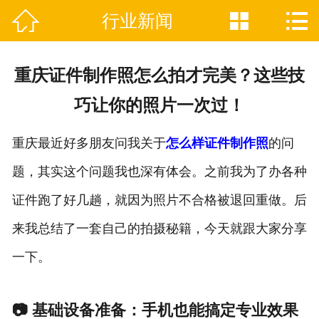



行业新闻

网站首页
关于我们
重庆证件制作照怎么拍才完美？这些技
证件制作业务范围
巧让你的照片一次过！
新闻资讯
重庆最近好多朋友问我关于
怎么样证件制作照
的问
联系我们
题，其实这个问题我也深有体会。之前我为了办各种
证件跑了好几趟，就因为照片不合格被退回重做。后
来我总结了一套自己的拍摄秘籍，今天就跟大家分享
一下。
📷 基础设备准备：手机也能搞定专业效果