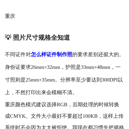
重庆
💡 照片尺寸规格全知道
不同证件对
怎么样证件制作照
的要求差别还挺大的。
身份证要求26mm×32mm，护照是33mm×48mm，一
寸照则是25mm×35mm。分辨率至少要达到300DPI以
上，不然打印出来会模糊不清。
重庆颜色模式建议选择RGB，后期处理的时候转换
成CMYK。文件大小最好不要超过100KB，这样上传
系统时不会因为太大被拒绝。我现在都习惯先把规格