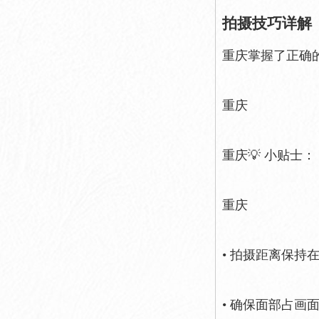
拍摄技巧详解
重庆掌握了正确
重庆
重庆💡 小贴士：
重庆
• 拍摄距离保持在
• 确保面部占画