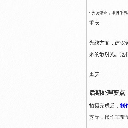
• 姿势端正，眼神平
重庆
光线方面，建议
来的散射光。这
重庆
后期处理要点
拍摄完成后，
制
秀等，操作非常