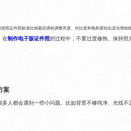
剪按照证件照标准比例裁切调色调整亮度、对比度和饱和度锐化适当增加
，在
制作电子版证件照
的过程中，不要过度修饰。保持照
方案
很多人都会遇到一些小问题。比如背景不够纯净、光线不