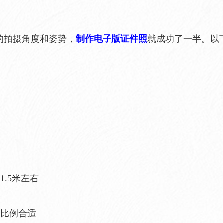
的拍摄角度和姿势，
制作电子版证件照
就成功了一半。以
1.5米左右
面比例合适