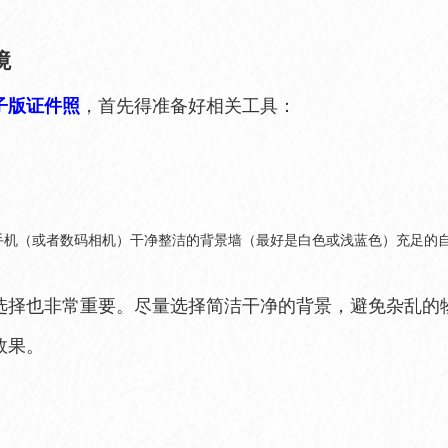
境
子版证件照
，首先得准备好相关工具：
手机（或者数码相机）干净整洁的背景墙（最好是白色或浅蓝色）充足的自
选择也非常重要。尽量选择简洁干净的背景，避免杂乱的
效果。