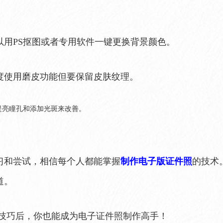
以用PS抠图或者专用软件一键更换背景颜色。
度使用磨皮功能但要保留皮肤纹理。
提亮瞳孔和添加光斑来改善。
习和尝试，相信每个人都能掌握
制作电子版证件照
的技术
道。
些技巧后，你也能成为电子证件照制作高手！