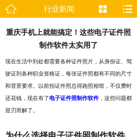



行业新闻

网站首页
关于我们
重庆手机上就能搞定！这些电子证件照
证件制作业务范围
制作软件太实用了
新闻资讯
现在生活中到处都需要各种证件照片，从身份证、驾
联系我们
驶证到各种职业资格证，每张证件照都有不同的尺寸
和背景要求。以前拍证件照总得跑照相馆，不仅费时
还花钱，现在有了
电子证件照制作软件
，这些问题都
迎刃而解了。
为什么选择电子证件照制作软件