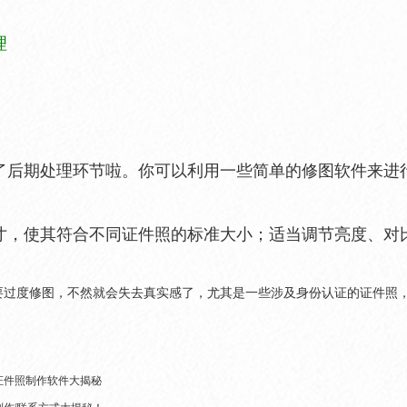
理
了后期处理环节啦。你可以利用一些简单的修图软件来进
寸，使其符合不同证件照的标准大小；适当调节亮度、对
要过度修图，不然就会失去真实感了，尤其是一些涉及身份认证的证件照
证件照制作软件大揭秘