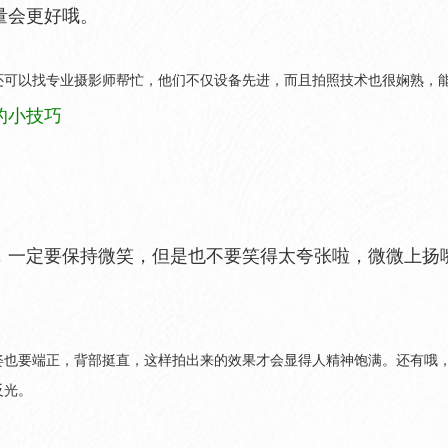
量会更好哦。
还可以找专业摄影师帮忙，他们不仅设备先进，而且拍照技术也很娴熟，
的小技巧
，一定要保持微笑，但是也不要笑得太夸张啦，微微上扬
姿也要端正，背部挺直，这样拍出来的效果才会显得人精神饱满。还有哦
反光。