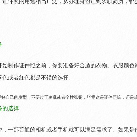
，证件照的用途相当广泛，从办理身份证到求职简历，都
备
开始制作证件照之前，你要准备好合适的衣物。衣服颜色
蓝色或者红色都是不错的选择。
理好自己的发型，不要过于凌乱或者个性张扬，毕竟这是证件照嘛，还是
备的选择
说，一部普通的相机或者手机就可以满足需求了。如果是