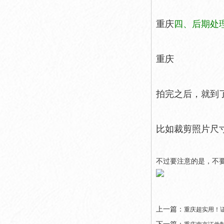
重庆
四、后期处
重庆
拍完之后，就到
比如裁剪照片尺
不过要注意的是，不
上一篇：
重庆超实用！