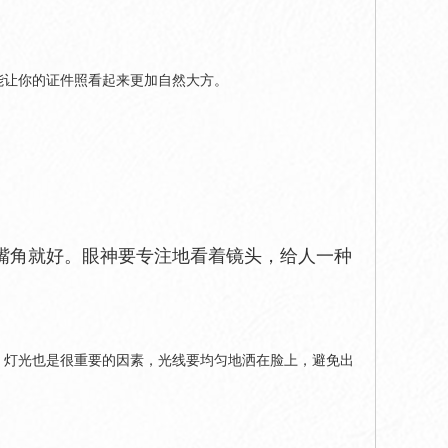
能让你的证件照看起来更加自然大方。
嘴角就好。眼神要专注地看着镜头，给人一种
，灯光也是很重要的因素，光线要均匀地洒在脸上，避免出