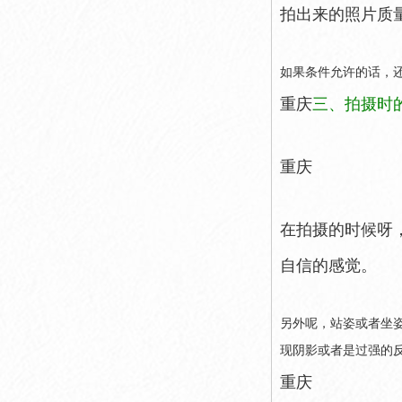
拍出来的照片质
如果条件允许的话，
重庆
三、拍摄时
重庆
在拍摄的时候呀
自信的感觉。
另外呢，站姿或者坐
现阴影或者是过强的
重庆