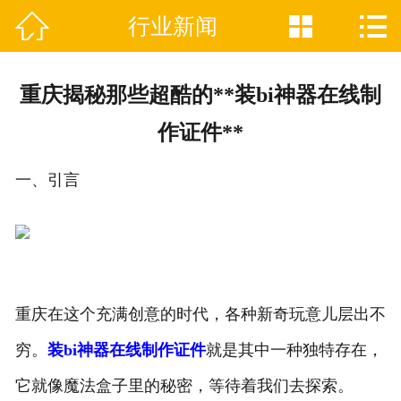



行业新闻

网站首页
关于我们
重庆揭秘那些超酷的**装bi神器在线制
证件制作业务范围
作证件**
新闻资讯
一、引言
联系我们
重庆在这个充满创意的时代，各种新奇玩意儿层出不
穷。
装bi神器在线制作证件
就是其中一种独特存在，
它就像魔法盒子里的秘密，等待着我们去探索。