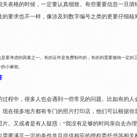
相关表格的时候，一定要认真细致。有些重要信息一旦填
性的要求也不一样，像涉及到数字编号之类的更要仔细核
也是要考虑的因素之一。有的证件是免费制作的，有的则需要缴纳一定的
外的小麻烦。
答
的过程中，很多人也会遇到一些常见的问题。比如有的人会
，现在很多地方都有专门的照片打印店，他们可以根据你
照片。又或者是有人疑惑：“我没有足够的时间亲自去办理
也需要满足一定的条件并且提供相应的授权委托书等相关