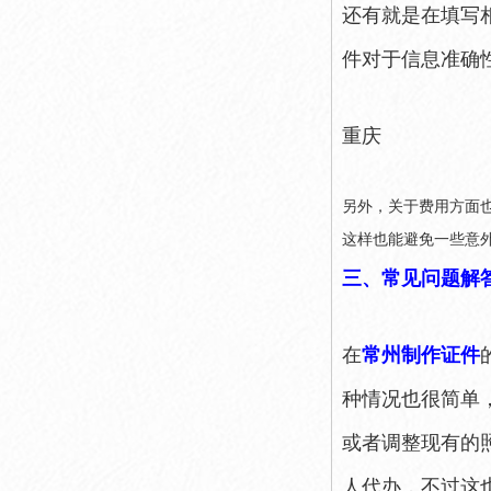
还有就是在填写
件对于信息准确
重庆
另外，关于费用方面
这样也能避免一些意
三、常见问题解
在
常州制作证件
种情况也很简单
或者调整现有的
人代办，不过这