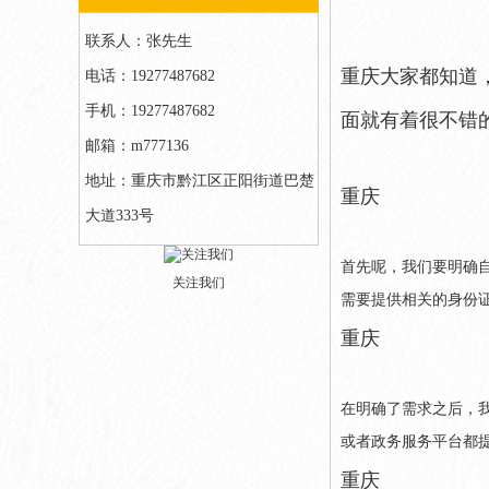
联系人：张先生
重庆大家都知道
电话：19277487682
手机：19277487682
面就有着很不错
邮箱：m777136
地址：重庆市黔江区正阳街道巴楚
重庆
大道333号
首先呢，我们要明确
关注我们
需要提供相关的身份
重庆
在明确了需求之后，
或者政务服务平台都
重庆