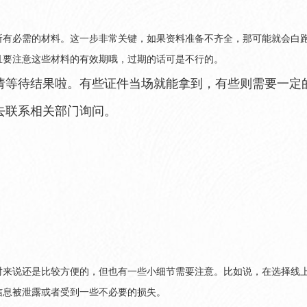
所有必需的材料。这一步非常关键，如果资料准备不齐全，那可能就会白
且要注意这些材料的有效期哦，过期的话可是不行的。
请等待结果啦。有些证件当场就能拿到，有些则需要一定
去联系相关部门询问。
对来说还是比较方便的，但也有一些小细节需要注意。比如说，在选择线
信息被泄露或者受到一些不必要的损失。