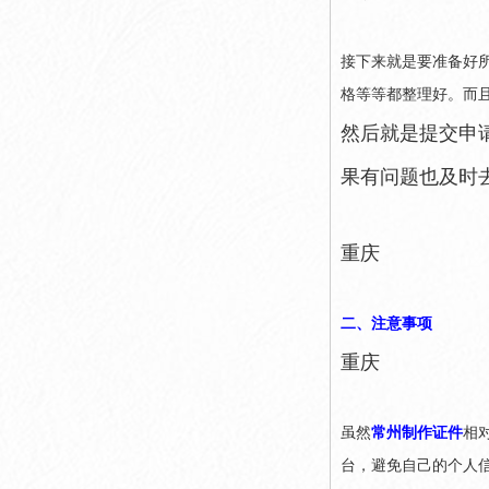
接下来就是要准备好
格等等都整理好。而
然后就是提交申
果有问题也及时
重庆
二、注意事项
重庆
虽然
常州制作证件
相
台，避免自己的个人