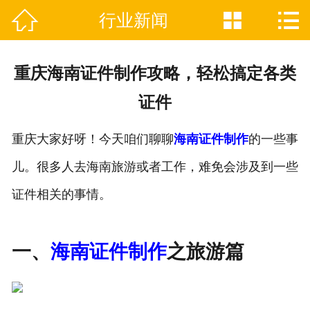



行业新闻

网站首页
关于我们
重庆海南证件制作攻略，轻松搞定各类
证件制作业务范围
证件
新闻资讯
重庆大家好呀！今天咱们聊聊
海南证件制作
的一些事
联系我们
儿。很多人去海南旅游或者工作，难免会涉及到一些
证件相关的事情。
一、
海南证件制作
之旅游篇