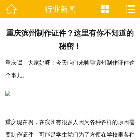



行业新闻

网站首页
关于我们
重庆滨州制作证件？这里有你不知道的
证件制作业务范围
秘密！
新闻资讯
重庆嘿，大家好呀！今天咱们来聊聊滨州制作证件这
联系我们
个事儿。
重庆现在啊，在滨州有很多人因为各种各样的原因需
要制作证件。可能是学生党们为了方便在学校里各种