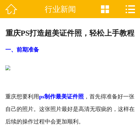



行业新闻

网站首页
关于我们
重庆PS打造超美证件照，轻松上手教程
证件制作业务范围
一、前期准备
新闻资讯
联系我们
重庆想要利用
ps制作最美证件照
，首先得准备好一张
自己的照片。这张照片最好是高清无瑕疵的，这样在
后续的操作过程中会更加顺利。