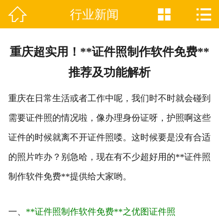



行业新闻

网站首页
关于我们
重庆超实用！**证件照制作软件免费**
证件制作业务范围
推荐及功能解析
新闻资讯
重庆在日常生活或者工作中呢，我们时不时就会碰到
联系我们
需要证件照的情况啦，像办理身份证呀，护照啊这些
证件的时候就离不开证件照喽。这时候要是没有合适
的照片咋办？别急哈，现在有不少超好用的**证件照
制作软件免费**提供给大家哟。
一、
**证件照制作软件免费**之优图证件照