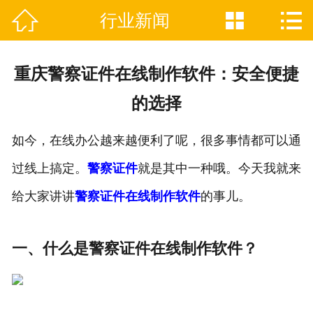



行业新闻

网站首页
关于我们
重庆警察证件在线制作软件：安全便捷
证件制作业务范围
的选择
新闻资讯
如今，在线办公越来越便利了呢，很多事情都可以通
联系我们
过线上搞定。
警察证件
就是其中一种哦。今天我就来
给大家讲讲
警察证件在线制作软件
的事儿。
一、什么是警察证件在线制作软件？