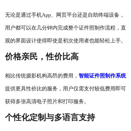
无论是通过手机App、网页平台还是自助终端设备，
用户都可以在几分钟内完成整个证件照制作流程，直
观的界面设计使得即使是初次使用者也能轻松上手。
价格亲民，性价比高
相比传统摄影机构高昂的费用，
智能证件照制作系统
提供更具性价比的服务，用户仅需支付较低费用即可
获得多张高清电子照片和打印服务。
个性化定制与多语言支持