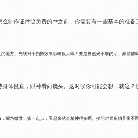
*怎么制作证件照免费的**之前，你需要有一些基本的准
足的地方。光线对于拍照效果影响很大哦！要是自然光不够的话，弄些辅
持身体挺直，眼神看向镜头。这时候你可能会想，就这？
情，嘴角微微上扬一点点，看起来就会精神很多呢。拍的时候多拍几张不