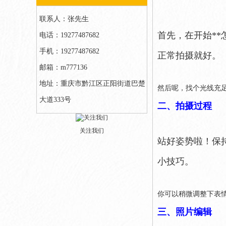
联系人：张先生
首先，在开始*
电话：19277487682
手机：19277487682
正常拍摄就好。
邮箱：m777136
地址：重庆市黔江区正阳街道巴楚
然后呢，找个光线充
大道333号
二、拍摄过程
关注我们
站好姿势啦！保
小技巧。
你可以稍微调整下表
三、照片编辑