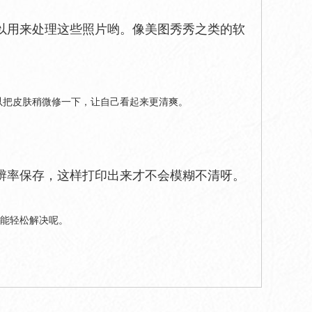
以用来处理这些照片哟。像美图秀秀之类的软
以把皮肤稍微修一下，让自己看起来更清爽。
辨率保存，这样打印出来才不会模糊不清呀。
也能轻松解决呢。