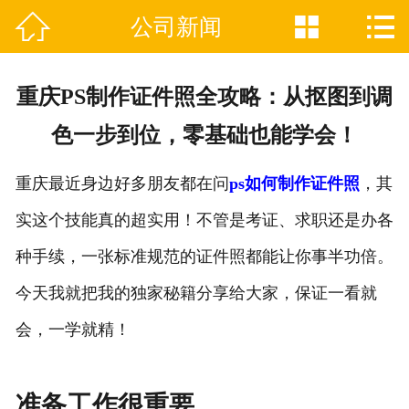



公司新闻

网站首页
关于我们
重庆PS制作证件照全攻略：从抠图到调
证件制作业务范围
色一步到位，零基础也能学会！
新闻资讯
重庆最近身边好多朋友都在问
ps如何制作证件照
，其
联系我们
实这个技能真的超实用！不管是考证、求职还是办各
种手续，一张标准规范的证件照都能让你事半功倍。
今天我就把我的独家秘籍分享给大家，保证一看就
会，一学就精！
准备工作很重要