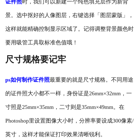
证件照
时，我们可以新建一个纯色填充层作为新背
景。选中抠好的人像图层，右键选择「图层蒙版」，
这样就能精确控制显示区域了。记得调整背景颜色时
要用吸管工具取标准色值哦！
尺寸规格要记牢
ps如何制作证件照
最重要的就是尺寸规格。不同用途
的证件照大小都不一样，身份证是26mm×32mm，一
寸照是25mm×35mm，二寸则是35mm×49mm。在
Photoshop里设置图像大小时，分辨率要设成300像素/
英寸，这样才能保证打印效果清晰锐利。