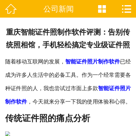



公司新闻

网站首页
关于我们
重庆智能证件照制作软件评测：告别传
证件制作业务范围
统照相馆，手机轻松搞定专业级证件照
新闻资讯
随着移动互联网的发展，
智能证件照片制作软件
已经
联系我们
成为许多人生活中的必备工具。作为一个经常需要各
种证件照的人，我也尝试过市面上多款
智能证件照片
制作软件
，今天就来分享一下我的使用体验和心得。
传统证件照的痛点分析