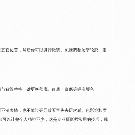
别五官位置，然后你可以进行微调。包括调整脸型轮廓、眼
细节背景替换一键更换蓝底、红底、白底等标准颜色
看不清表情，也不能过亮导致五官失去层次感。色彩饱和度
加可以让整个人精神不少，这是专业摄影师常用的技巧，现