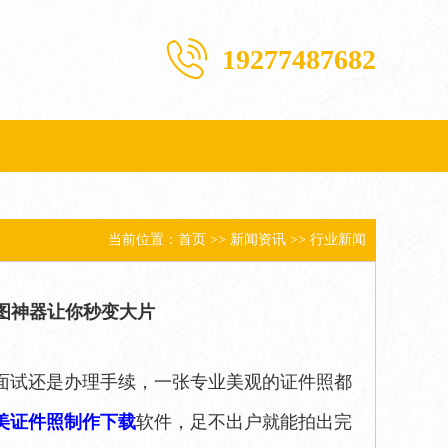
19277487682
当前位置：
首页
>>
新闻资讯
>>
行业新闻
图神器让你秒变大片
面试还是办理手续，一张专业美观的证件照都
美证件照制作下载
软件，足不出户就能拍出完