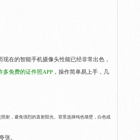
而现在的智能手机摄像头性能已经非常出色，
许多免费的证件照APP
，操作简单易上手，几
光照射，避免强烈的直射阳光。背景选择纯色墙壁，白色或
夸张。