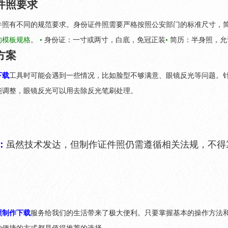
件照要求
件照有不同的规范要求。身份证件照需要严格按照公安部门的标准尺寸，
的模板规格
。
•
身份证：一寸或两寸，白底，免冠正装
•
简历：半身照，允
方案
下载
工具时可能会遇到一些情况，比如脸型不够满意、眼镜反光等问题。
能调整，眼镜反光可以用去除反光笔刷处理。
：
虽然技术发达，但制作证件照仍需遵循相关法规，不得
照制作下载
服务给我们的生活带来了极大便利。只要掌握基本的操作方法