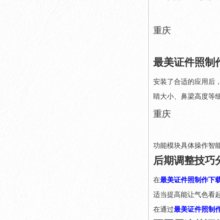
重庆
最美证件照制
安装了合适的应用后
睛大小、鼻梁高度等
重庆
功能模块具体操作智
后期调整技巧
在
最美证件照制作下
适当提高能让气色看
在通过
最美证件照制