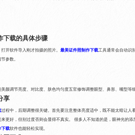
作下载的具体步骤
，打开软件导入刚才拍摄的照片。
最美证件照制作下载
工具通常会自动识
细节参数。
能美颜调节亮度、对比度、肤色均匀度五官修饰调整眼型、鼻形、嘴型等
分享
载
过程中，后期调整很关键。首先要注意整体亮度适中，既不能太暗让人
起来更好，但别过度否则会显得不真实。 很多人不知道的是，眼神光的添
作下载
软件也能轻松实现。