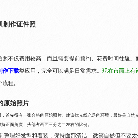
机制作证件照
拍照不仅费用较高，而且需要提前预约、花费时间往返。
制作下载
类应用，完全可以满足日常需求。
现在市面上有
个流程。
的原始照片
照，首先得有一张合格的原始照片。建议找光线充足的环境，最好是自然
保持正面角度，头部占画面三分之二左右的比例。
前整理好发型和着装，保持面部清洁，微笑自然但不要太