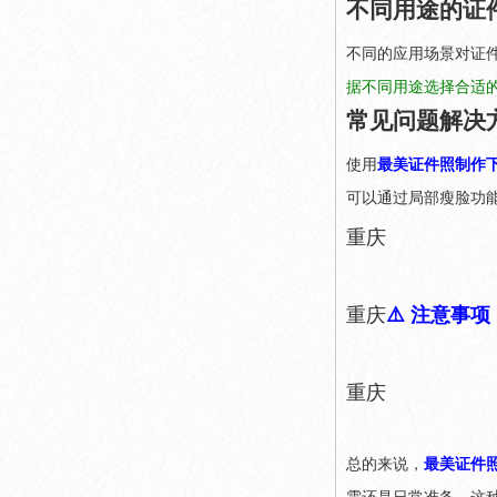
不同用途的证
不同的应用场景对证
据不同用途选择合适
常见问题解决
使用
最美证件照制作
可以通过局部瘦脸功
重庆
重庆
⚠️ 注意事项
重庆
总的来说，
最美证件