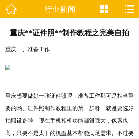



行业新闻

网站首页
关于我们
重庆**证件照**制作教程之完美自拍
证件制作业务范围
重庆一、准备工作
新闻资讯
联系我们
重庆想要做好一张证件照呢，准备工作那可是相当重
要的哟。证件照制作教程里的第一步呀，就是要选好
拍照设备啦。现在手机相机功能都很强大，像素也
高，只要不是太旧的机型基本都能满足需求。不过要