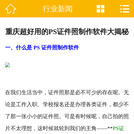



行业新闻

网站首页
关于我们
重庆超好用的PS证件照制作软件大揭秘
证件制作业务范围
一、什么是 PS 证件照制作软件
新闻资讯
联系我们
在我们生活当中，证件照那是必不可少的存在呢。无
论是工作入职、学校报名还是办理各类证件，都少不
了那一张小小的证件照。可是有时候呢，自己拍的照
片不太理想，这时候就轮到我们的主角——**
PS证